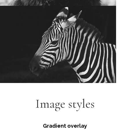
Image styles
Gradient overlay